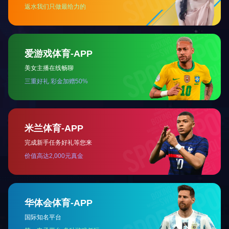
润园农业机械润滑油
开云体育-开云(中国)体育文化官方网站
|
产品展示
|
企业新闻
|
产品知识
|
加盟中心
|
开云体育-开云(中
产品知识
产品导航
国)体育文化官方网
如何正确使用润滑油？
工业桶
站
各种类型齿轮选用的润滑剂
微盛
企业介绍
类型
8# 液力传
品牌文化
常用润滑油名词解释
L-HM-46
品牌形象
如何延长内燃机油的使用寿
CF-4 15W
发展历程
命
CF-4 20W
品质保障
润滑油基本知识
联系方式
润滑油发展趋势
开
地址：北京市密云县高岭镇