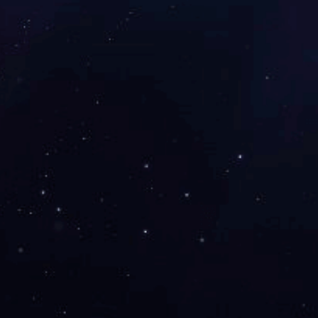
开云体育-开云(中国)体育文化官方网站
|
产品展示
|
企业新闻
|
产品
开云体育-开云(中
产品知识
国)体育文化官方网
如何正确使用润滑油？
站
各种类型齿轮选用的润滑剂
企业介绍
类型
品牌文化
常用润滑油名词解释
品牌形象
如何延长内燃机油的使用寿
发展历程
命
品质保障
润滑油基本知识
联系方式
润滑油发展趋势
地