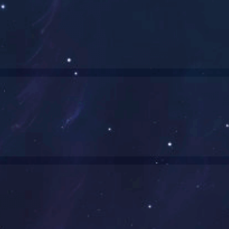
工业油系列
>
微盛变压器油 25#