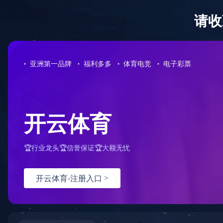
开云体育
开云
(中
化官