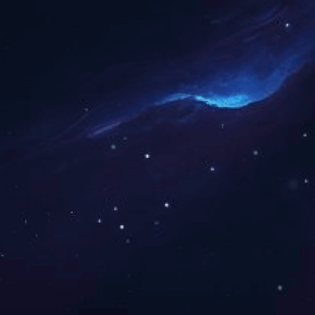
微盛变压器油 25#