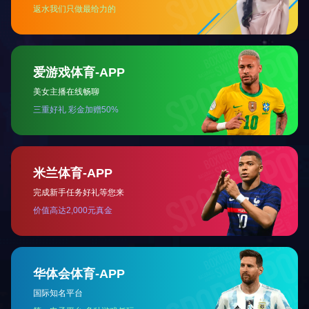
开云体育-开云(中国)体育文化官方网站
|
产品展示
|
企业新闻
|
产品知识
|
加盟中心
|
开云体育-开云(中
产品知识
产品导航
国)体育文化官方网
如何正确使用润滑油？
工业桶
站
各种类型齿轮选用的润滑剂
微盛
企业介绍
类型
8# 液力传
品牌文化
常用润滑油名词解释
L-HM-46
品牌形象
如何延长内燃机油的使用寿
CF-4 15W
发展历程
命
CF-4 20W
品质保障
润滑油基本知识
联系方式
润滑油发展趋势
开
地址：北京市密云县高岭镇