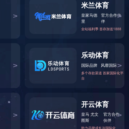
车管家车用油系列
微盛变压器油 25#