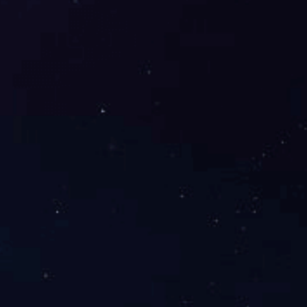
大力神-CH-4
润园农业机械润滑油
后一页 ]
分享到：