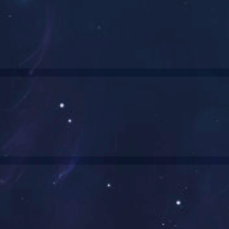
微盛工业油系列
农业机械润系列
新包装
微盛CD 15W40 柴油机油
微盛CH-4 柴机润滑油