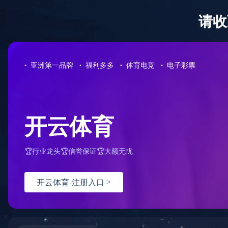
开云体育
开云
(中
化官